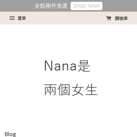
Shop Now!
全館兩件免運
選單
購物車
Blog