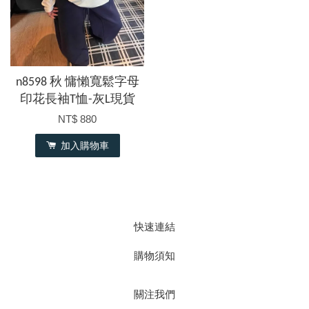
n8598 秋 慵懶寬鬆字母
印花長袖T恤-灰L現貨
NT$ 880
加入購物車
快速連結
購物須知
關注我們