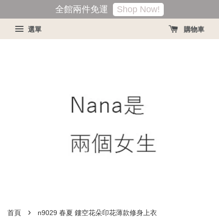
Shop Now!
全館兩件免運
選單
購物車
›
首頁
n9029 春夏 鏤空花朵印花薄款修身上衣