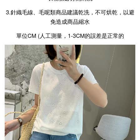
3.針織毛線、毛呢類商品建議乾洗，不可烘乾，以避
免造成商品縮水
單位CM (人工測量，1-3CM的誤差是正常的