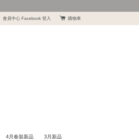
會員中心
Facebook 登入
購物車
4月春裝新品
3月新品