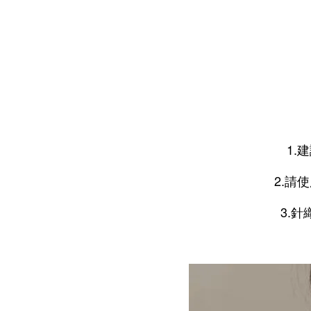
1.
2.請
3.