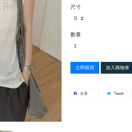
尺寸
數量
立即購買
加入購物車
分享
Tweet