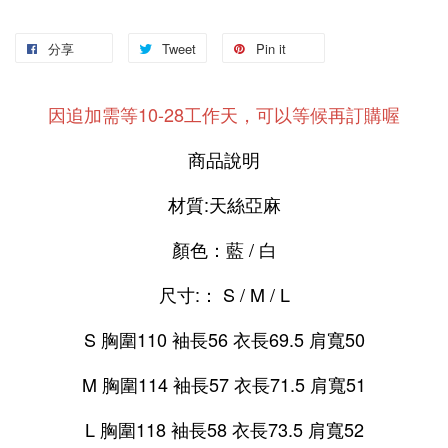
分享
Tweet
Pin it
因追加需等10-28工作天，可以等候再訂購喔
商品說明
材質:天絲亞麻
顏色：藍 / 白
尺寸:： S / M / L
S 胸圍110 袖長56 衣長69.5 肩寬50
M 胸圍114 袖長57 衣長71.5 肩寬51
L 胸圍118 袖長58 衣長73.5 肩寬52