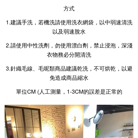
方式
1.建議手洗，若機洗請使用洗衣網袋，以中弱速清洗
以及弱速脫水
2.請使用中性洗劑，勿使用漂白劑，禁止浸泡，深淺
衣物務必分開清洗
3.針織毛線、毛呢類商品建議乾洗，不可烘乾，以避
免造成商品縮水
單位CM (人工測量，1-3CM的誤差是正常的