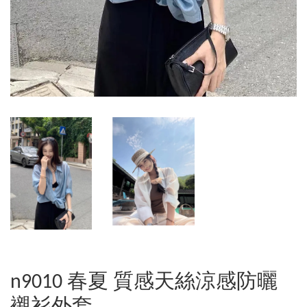
n9010 春夏 質感天絲涼感防曬