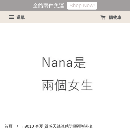
Shop Now!
全館兩件免運
選單
購物車
›
首頁
n9010 春夏 質感天絲涼感防曬襯衫外套