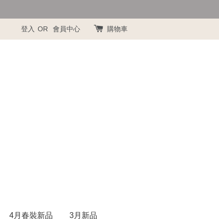
登入
OR
會員中心
購物車
4月春裝新品
3月新品