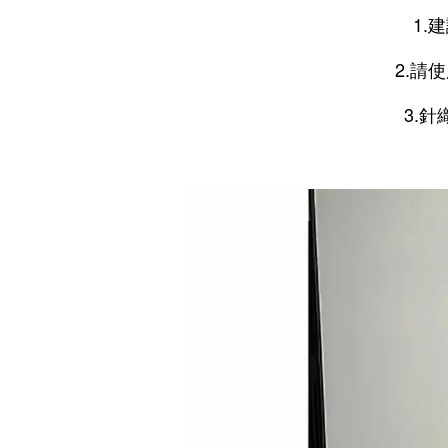
1.
2.請
3.