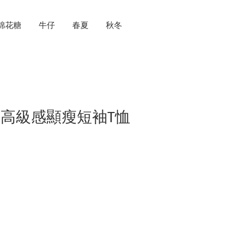
棉花糖
牛仔
春夏
秋冬
 簡約高級感顯瘦短袖T恤