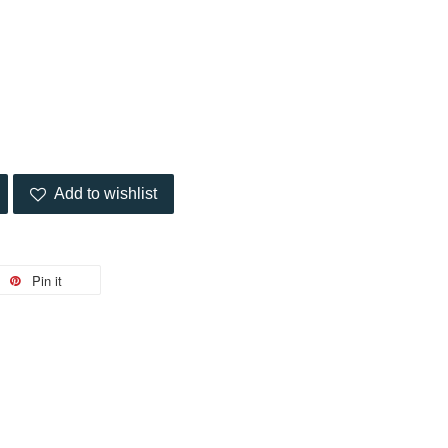
Add to wishlist
Pin it