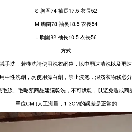
S 胸圍74 袖長17.5 衣長52
M 胸圍78 袖長18.5 衣長54
L 胸圍82 袖長10.5 衣長56
方式
建議手洗，若機洗請使用洗衣網袋，以中弱速清洗以及弱
使用中性洗劑，勿使用漂白劑，禁止浸泡，深淺衣物務必
針織毛線、毛呢類商品建議乾洗，不可烘乾，以避免造成商
單位CM (人工測量，1-3CM的誤差是正常的