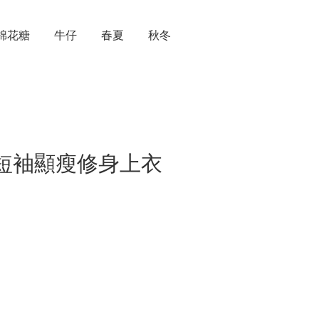
棉花糖
牛仔
春夏
秋冬
V領短袖顯瘦修身上衣