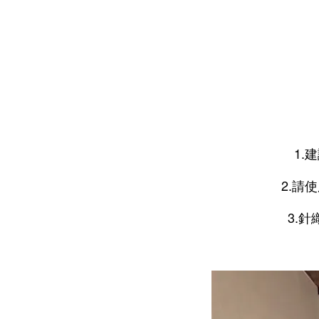
1.
2.請
3.