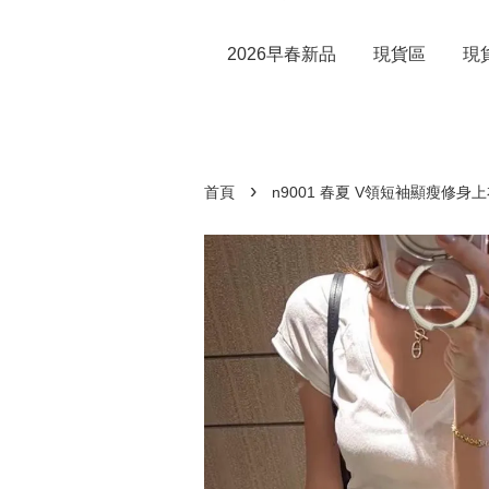
2026早春新品
現貨區
現
›
首頁
n9001 春夏 V領短袖顯瘦修身