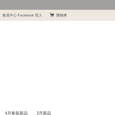
會員中心
Facebook 登入
購物車
4月春裝新品
3月新品