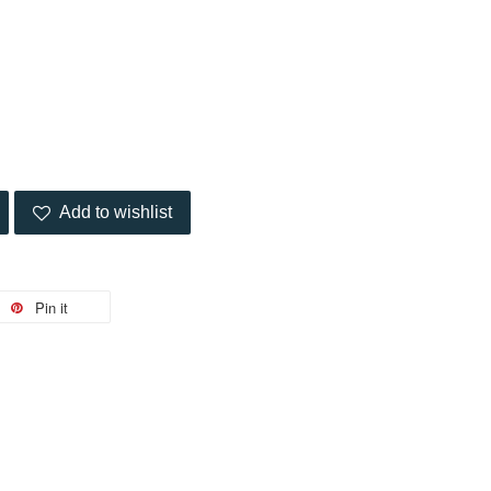
Add to wishlist
Pin it