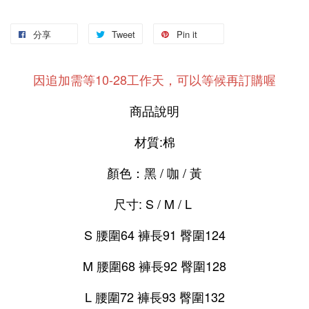
分享
Tweet
Pin it
因追加需等10-28工作天，可以等候再訂購喔
商品說明
材質:棉
顏色：黑 / 咖 / 黃
尺寸: S / M / L
S 腰圍64 褲長91 臀圍124
M 腰圍68 褲長92 臀圍128
L 腰圍72 褲長93 臀圍132