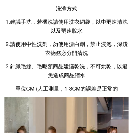
洗滌方式
1.建議手洗，若機洗請使用洗衣網袋，以中弱速清洗
以及弱速脫水
2.請使用中性洗劑，勿使用漂白劑，禁止浸泡，深淺
衣物務必分開清洗
3.針織毛線、毛呢類商品建議乾洗，不可烘乾，以避
免造成商品縮水
單位CM (人工測量，1-3CM的誤差是正常的