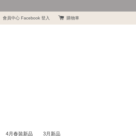
會員中心
Facebook 登入
購物車
4月春裝新品
3月新品