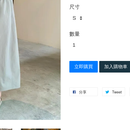
尺寸
數量
立即購買
加入購物車
分享
Tweet