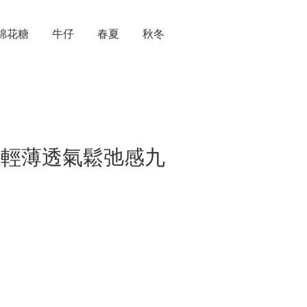
棉花糖
牛仔
春夏
秋冬
 涼感輕薄透氣鬆弛感九