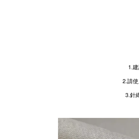
1.
2.請
3.